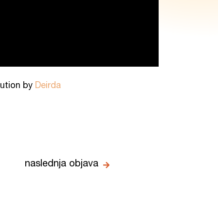
ibution by
Deirda
naslednja objava