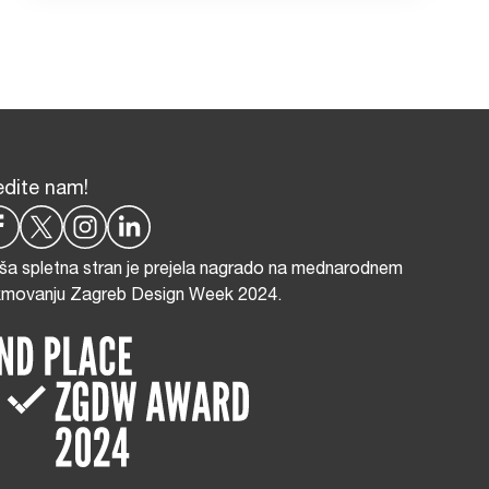
edite nam!
ša spletna stran je prejela nagrado na mednarodnem
kmovanju Zagreb Design Week 2024.