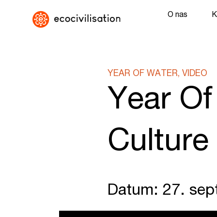
O nas
K
YEAR OF WATER, VIDEO
Year Of
Culture
Datum: 27. se