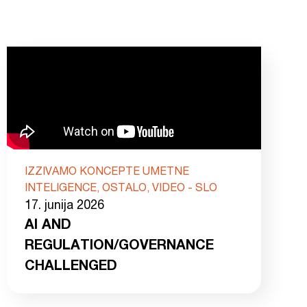
IZZIVAMO KONCEPTE UMETNE
INTELIGENCE, OSTALO, VIDEO - SLO
17. junija 2026
AI AND
REGULATION/GOVERNANCE
CHALLENGED