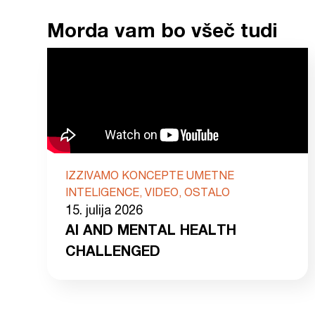
Morda vam bo všeč tudi
IZZIVAMO KONCEPTE UMETNE
INTELIGENCE, VIDEO, OSTALO
15. julija 2026
AI AND MENTAL HEALTH
CHALLENGED