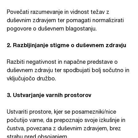
Povečati razumevanje in vidnost težav z
duševnim zdravjem ter pomagati normalizirati
pogovore o duševnem blagostanju.
2. Razbljinjanje stigme o duševnem zdravju
Razbiti negativnost in napačne predstave o
duševnem zdravju ter spodbujati bolj sočutno in
vključujočo družbo.
3. Ustvarjanje varnih prostorov
Ustvariti prostore, kjer se posamezniki/nice
počutijo varne, da prepoznajo svoje izkušnje in
čustva, povezana z duševnim zdravjem, brez
strahu pred obsojanjem.