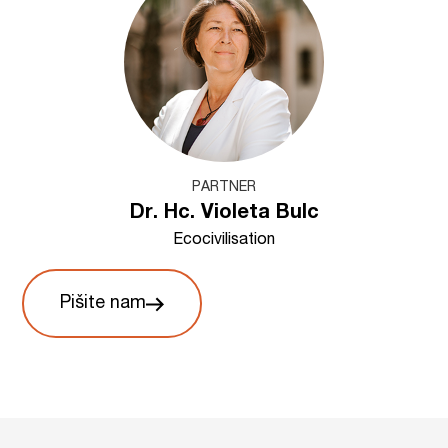
PARTNER
Dr. Hc. Violeta Bulc
Ecocivilisation
Pišite nam