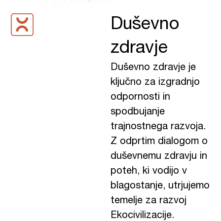
Duševno
zdravje
Duševno zdravje je
ključno za izgradnjo
odpornosti in
spodbujanje
trajnostnega razvoja.
Z odprtim dialogom o
duševnemu zdravju in
poteh, ki vodijo v
blagostanje, utrjujemo
temelje za razvoj
Ekocivilizacije.