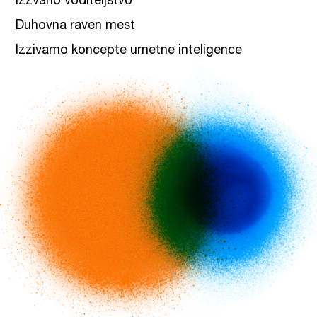
Izzvano voditeljstvo
Duhovna raven mest
Izzivamo koncepte umetne inteligence