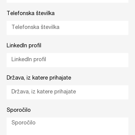
Telefonska številka
LinkedIn profil
Država, iz katere prihajate
Sporočilo