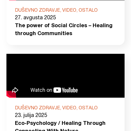
DUŠEVNO ZDRAVJE, VIDEO, OSTALO
27. avgusta 2025
The power of Social Circles – Healing
through Communities
DUŠEVNO ZDRAVJE, VIDEO, OSTALO
23. julija 2025
Eco-Psychology / Healing Through