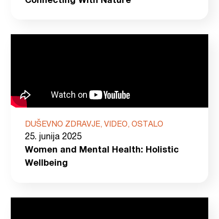
Connecting With Nature
DUŠEVNO ZDRAVJE, VIDEO, OSTALO
25. junija 2025
Women and Mental Health: Holistic
Wellbeing