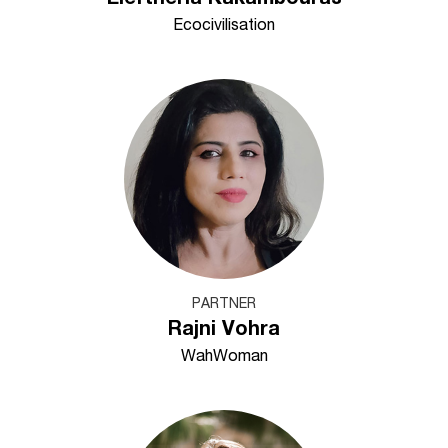
Ecocivilisation
PARTNER
Rajni Vohra
WahWoman