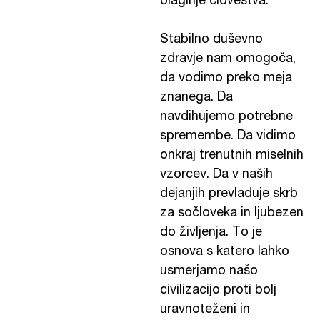
blaginje človeštva.
Stabilno duševno
zdravje nam omogoča,
da vodimo preko meja
znanega. Da
navdihujemo potrebne
spremembe. Da vidimo
onkraj trenutnih miselnih
vzorcev. Da v naših
dejanjih prevladuje skrb
za sočloveka in ljubezen
do življenja. To je
osnova s katero lahko
usmerjamo našo
civilizacijo proti bolj
uravnoteženi in