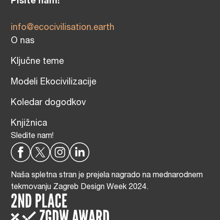
Pišite nam!
info@ecocivilisation.earth
O nas
Ključne teme
Modeli Ekocivilizacije
Koledar dogodkov
Knjižnica
Sledite nam!
Naša spletna stran je prejela nagrado na mednarodnem
tekmovanju Zagreb Design Week 2024.