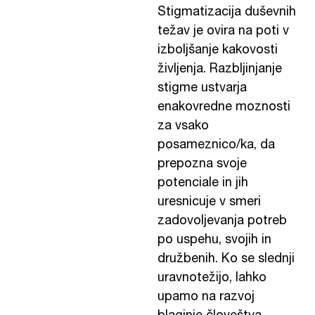
Stigmatizacija duševnih
težav je ovira na poti v
izboljšanje kakovosti
življenja. Razbljinjanje
stigme ustvarja
enakovredne moznosti
za vsako
posameznico/ka, da
prepozna svoje
potenciale in jih
uresnicuje v smeri
zadovoljevanja potreb
po uspehu, svojih in
družbenih. Ko se slednji
uravnotežijo, lahko
upamo na razvoj