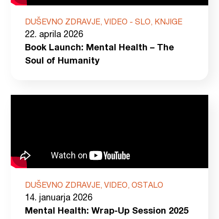
DUŠEVNO ZDRAVJE, VIDEO - SLO, KNJIGE
22. aprila 2026
Book Launch: Mental Health – The
Soul of Humanity
DUŠEVNO ZDRAVJE, VIDEO, OSTALO
14. januarja 2026
Mental Health: Wrap-Up Session 2025