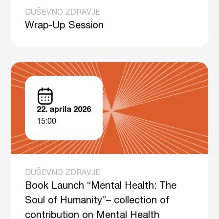
DUŠEVNO ZDRAVJE
Wrap-Up Session
22. aprila 2026
15:00
DUŠEVNO ZDRAVJE
Book Launch “Mental Health: The
Soul of Humanity”– collection of
contribution on Mental Health