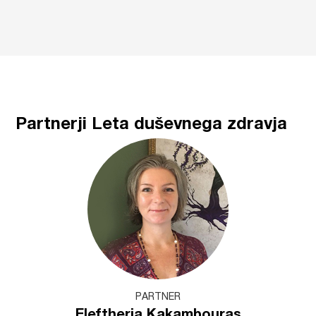
Partnerji Leta duševnega zdravja
PARTNER
Eleftheria Kakambouras