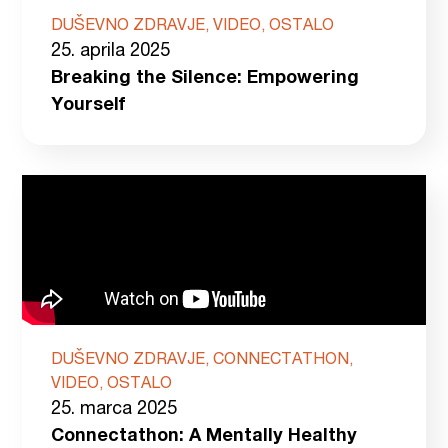
DUŠEVNO ZDRAVJE, VIDEO, OSTALO
25. aprila 2025
Breaking the Silence: Empowering
Yourself
DUŠEVNO ZDRAVJE, CONNECTATHON,
VIDEO, OSTALO
25. marca 2025
Connectathon: A Mentally Healthy