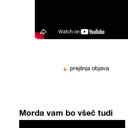
prejšnja objava
Morda vam bo všeč tudi