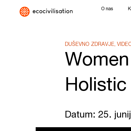
O nas
K
DUŠEVNO ZDRAVJE, VIDE
Women 
Holistic
Datum: 25. juni