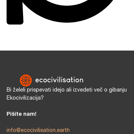
Bi želeli prispevati idejo ali izvedeti več o gibanju
Ekocivilizacija?
Pišite nam!
info@ecocivilisation.earth