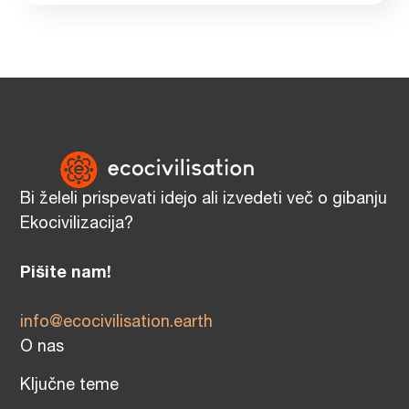
Bi želeli prispevati idejo ali izvedeti več o gibanju
Ekocivilizacija?
Pišite nam!
info@ecocivilisation.earth
O nas
Ključne teme