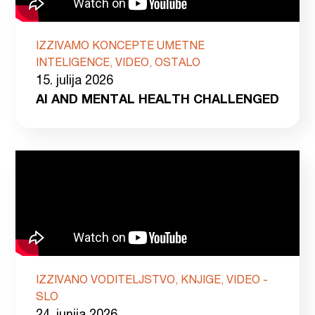
IZZIVAMO KONCEPTE UMETNE
INTELIGENCE, VIDEO, OSTALO
15. julija 2026
AI AND MENTAL HEALTH CHALLENGED
IZZIVANO VODITELJSTVO, KNJIGE, VIDEO -
SLO