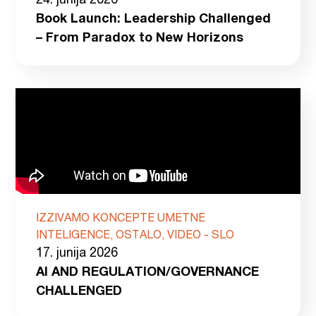
24. junija 2026
Book Launch: Leadership Challenged
– From Paradox to New Horizons
IZZIVAMO KONCEPTE UMETNE
INTELIGENCE, OSTALO, VIDEO - SLO
17. junija 2026
AI AND REGULATION/GOVERNANCE
CHALLENGED