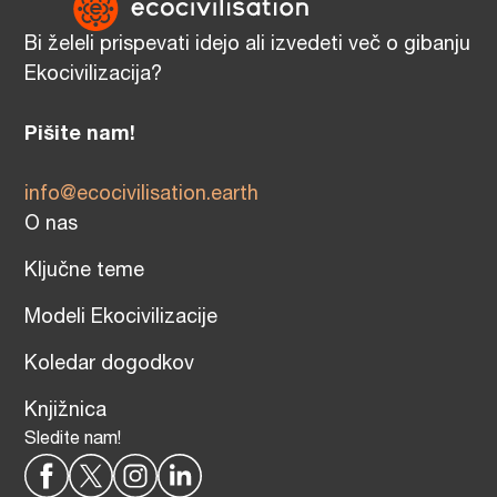
Bi želeli prispevati idejo ali izvedeti več o gibanju
Ekocivilizacija?
Pišite nam!
info@ecocivilisation.earth
O nas
Ključne teme
Modeli Ekocivilizacije
Koledar dogodkov
Knjižnica
Sledite nam!