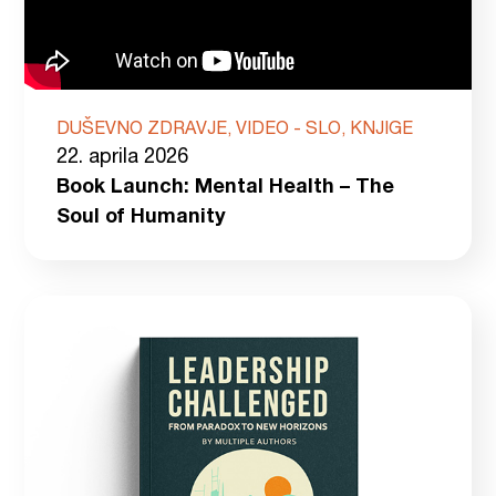
DUŠEVNO ZDRAVJE, VIDEO - SLO, KNJIGE
22. aprila 2026
Book Launch: Mental Health – The
Soul of Humanity