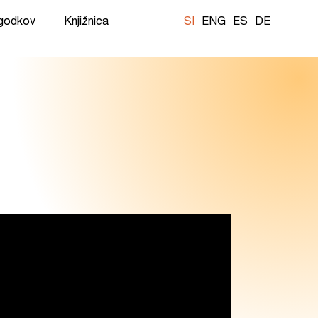
ogodkov
Knjižnica
SI
ENG
ES
DE