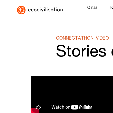
O nas
K
CONNECTATHON, VIDEO
Stories