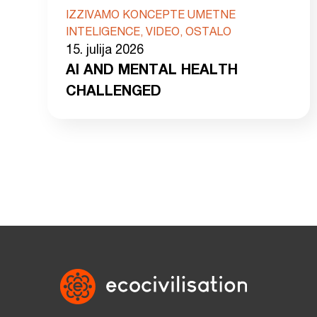
IZZIVAMO KONCEPTE UMETNE
INTELIGENCE, VIDEO, OSTALO
15. julija 2026
AI AND MENTAL HEALTH
CHALLENGED