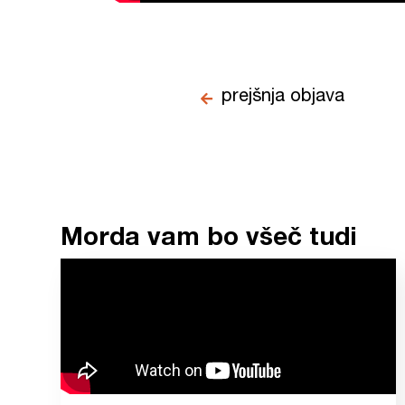
prejšnja objava
Morda vam bo všeč tudi