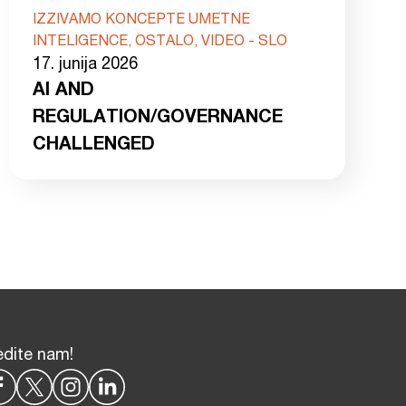
IZZIVAMO KONCEPTE UMETNE
INTELIGENCE, OSTALO, VIDEO - SLO
17. junija 2026
AI AND
REGULATION/GOVERNANCE
CHALLENGED
edite nam!