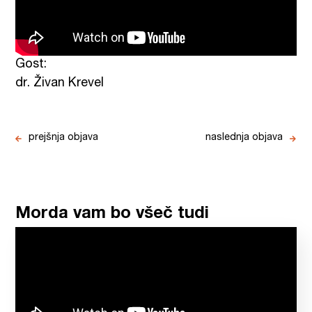
Gost:
dr. Živan Krevel
prejšnja objava
naslednja objava
Morda vam bo všeč tudi