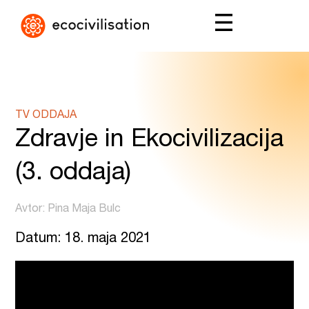
TV ODDAJA
Zdravje in Ekocivilizacija
(3. oddaja)
Avtor: Pina Maja Bulc
Datum: 18. maja 2021