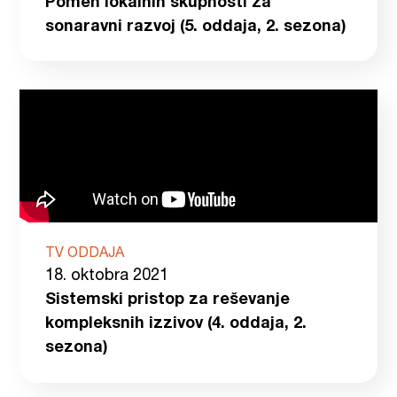
Pomen lokalnih skupnosti za
sonaravni razvoj (5. oddaja, 2. sezona)
TV ODDAJA
18. oktobra 2021
Sistemski pristop za reševanje
kompleksnih izzivov (4. oddaja, 2.
sezona)