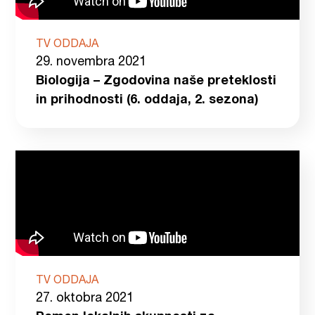
TV ODDAJA
29. novembra 2021
Biologija – Zgodovina naše preteklosti
in prihodnosti (6. oddaja, 2. sezona)
TV ODDAJA
27. oktobra 2021