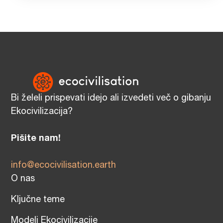
Bi želeli prispevati idejo ali izvedeti več o gibanju
Ekocivilizacija?
Pišite nam!
info@ecocivilisation.earth
O nas
Ključne teme
Modeli Ekocivilizacije