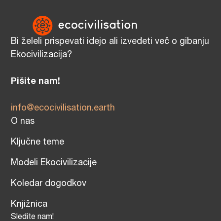
Bi želeli prispevati idejo ali izvedeti več o gibanju
Ekocivilizacija?
Pišite nam!
info@ecocivilisation.earth
O nas
Ključne teme
Modeli Ekocivilizacije
Koledar dogodkov
Knjižnica
Sledite nam!