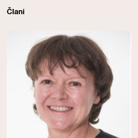
Člani