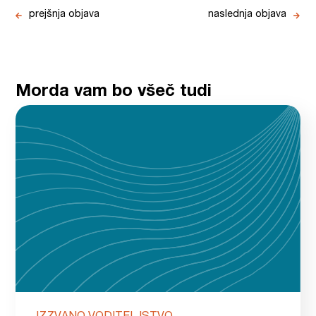
prejšnja objava
naslednja objava
Morda vam bo všeč tudi