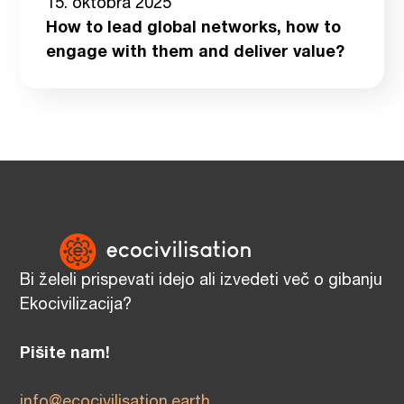
15. oktobra 2025
How to lead global networks, how to
engage with them and deliver value?
Bi želeli prispevati idejo ali izvedeti več o gibanju
Ekocivilizacija?
Pišite nam!
info@ecocivilisation.earth