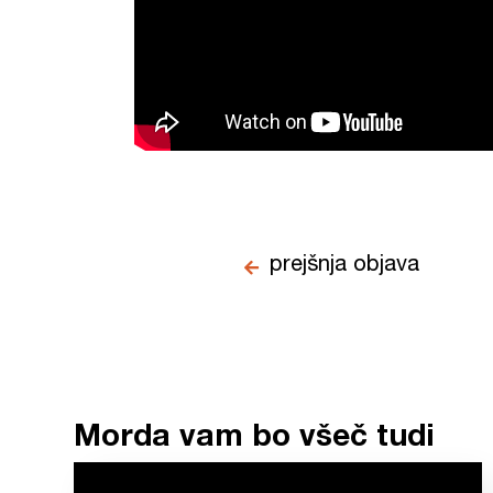
prejšnja objava
Morda vam bo všeč tudi