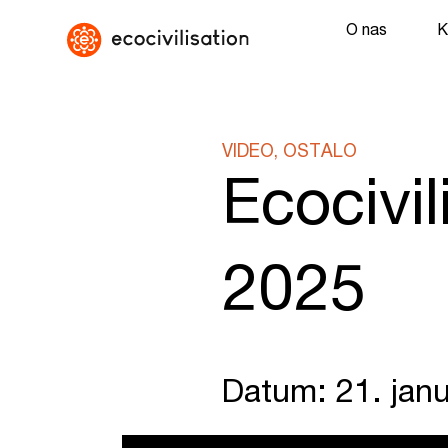
O nas
K
VIDEO, OSTALO
Ecocivi
2025
Datum: 21. jan