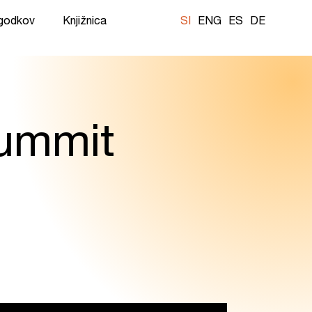
ogodkov
Knjižnica
SI
ENG
ES
DE
Summit