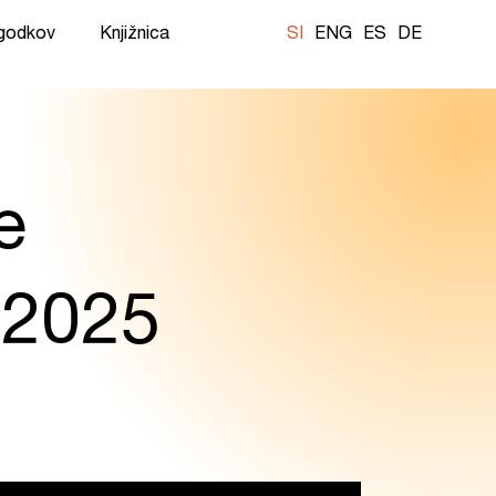
ogodkov
Knjižnica
SI
ENG
ES
DE
e
 2025