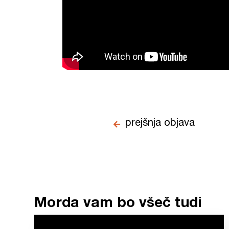
prejšnja objava
Morda vam bo všeč tudi