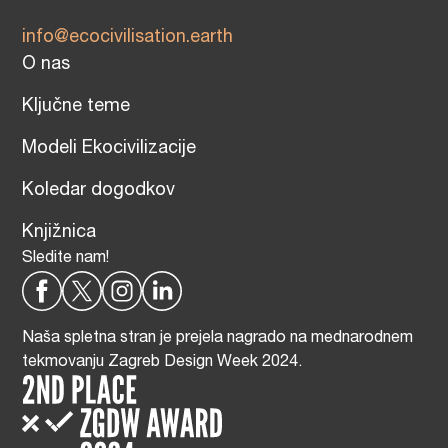
info@ecocivilisation.earth
O nas
Ključne teme
Modeli Ekocivilizacije
Koledar dogodkov
Knjižnica
Sledite nam!
Naša spletna stran je prejela nagrado na mednarodnem
tekmovanju Zagreb Design Week 2024.