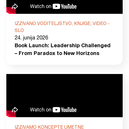
IZZIVANO VODITELJSTVO, KNJIGE, VIDEO -
SLO
24. junija 2026
Book Launch: Leadership Challenged
– From Paradox to New Horizons
IZZIVAMO KONCEPTE UMETNE