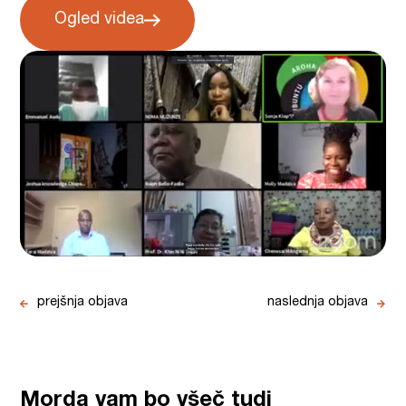
Ogled videa
prejšnja objava
naslednja objava
Morda vam bo všeč tudi