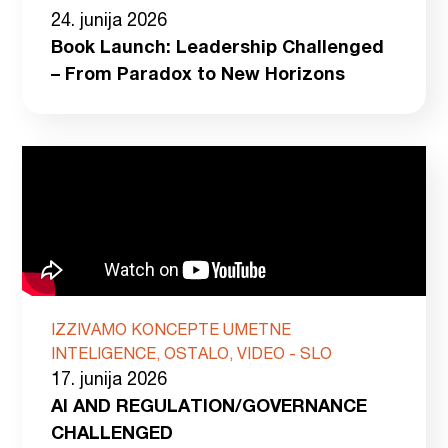
24. junija 2026
Book Launch: Leadership Challenged
– From Paradox to New Horizons
IZZIVAMO KONCEPTE UMETNE
INTELIGENCE, OSTALO, VIDEO - SLO
17. junija 2026
AI AND REGULATION/GOVERNANCE
CHALLENGED