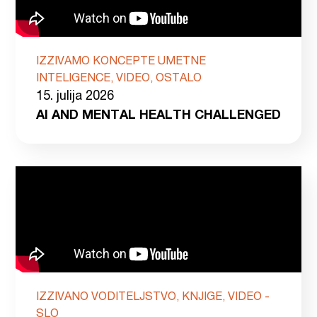
IZZIVAMO KONCEPTE UMETNE
INTELIGENCE, VIDEO, OSTALO
15. julija 2026
AI AND MENTAL HEALTH CHALLENGED
IZZIVANO VODITELJSTVO, KNJIGE, VIDEO -
SLO