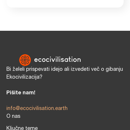
Bi želeli prispevati idejo ali izvedeti več o gibanju
Ekocivilizacija?
Pišite nam!
info@ecocivilisation.earth
O nas
Ključne teme