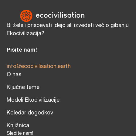
Bi želeli prispevati idejo ali izvedeti več o gibanju
Ekocivilizacija?
Pišite nam!
info@ecocivilisation.earth
O nas
Ključne teme
Modeli Ekocivilizacije
Koledar dogodkov
Knjižnica
Sledite nam!