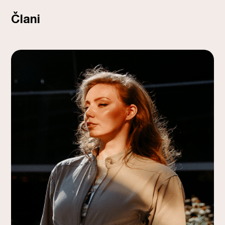
Člani