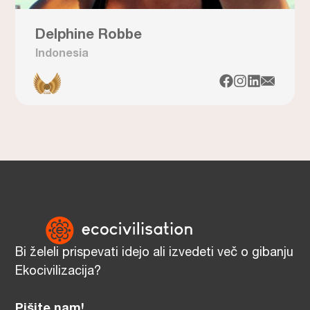
Delphine Robbe
Indonesia
Bi želeli prispevati idejo ali izvedeti več o gibanju
Ekocivilizacija?
Pišite nam!