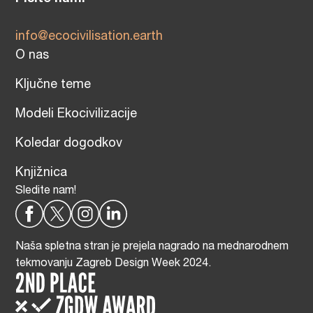
info@ecocivilisation.earth
O nas
Ključne teme
Modeli Ekocivilizacije
Koledar dogodkov
Knjižnica
Sledite nam!
Naša spletna stran je prejela nagrado na mednarodnem
tekmovanju Zagreb Design Week 2024.