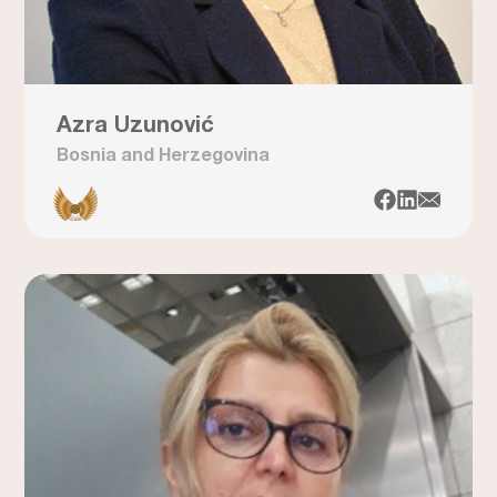
Azra Uzunović
Bosnia and Herzegovina