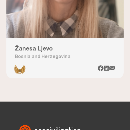
Žanesa Ljevo
Bosnia and Herzegovina