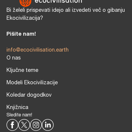
Bi želeli prispevati idejo ali izvedeti več o gibanju
Ekocivilizacija?
Pišite nam!
info@ecocivilisation.earth
O nas
Ključne teme
Modeli Ekocivilizacije
Koledar dogodkov
Knjižnica
Sledite nam!