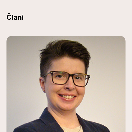
Člani