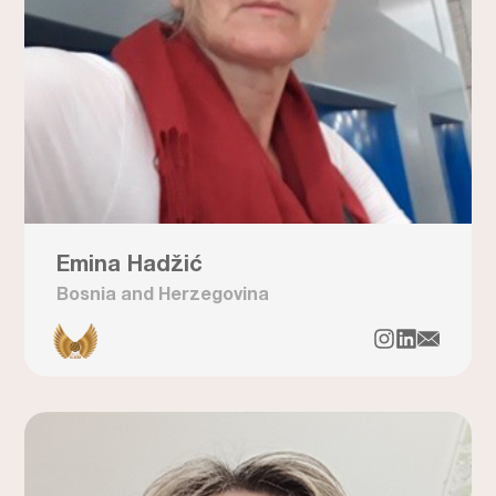
Emina Hadžić
Bosnia and Herzegovina