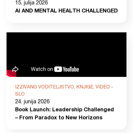
15. julija 2026
AI AND MENTAL HEALTH CHALLENGED
IZZIVANO VODITELJSTVO, KNJIGE, VIDEO -
SLO
24. junija 2026
Book Launch: Leadership Challenged
– From Paradox to New Horizons