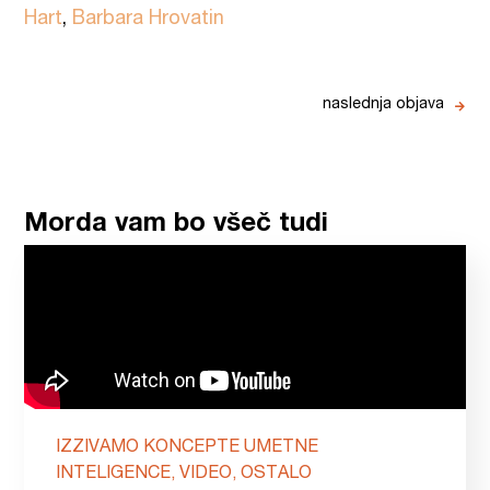
Hart
,
Barbara Hrovatin
naslednja objava
Morda vam bo všeč tudi
IZZIVAMO KONCEPTE UMETNE
INTELIGENCE, VIDEO, OSTALO