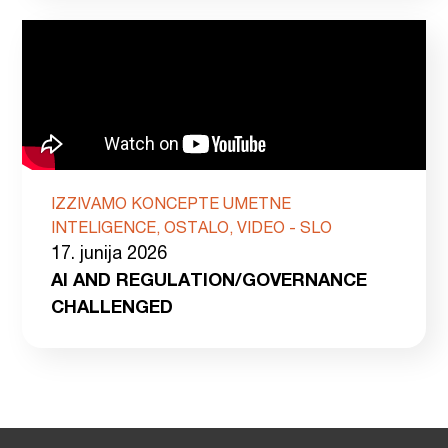
IZZIVAMO KONCEPTE UMETNE
INTELIGENCE, OSTALO, VIDEO - SLO
17. junija 2026
AI AND REGULATION/GOVERNANCE
CHALLENGED