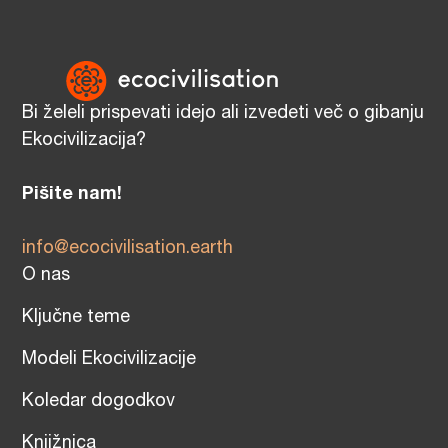
Bi želeli prispevati idejo ali izvedeti več o gibanju
Ekocivilizacija?
Pišite nam!
info@ecocivilisation.earth
O nas
Ključne teme
Modeli Ekocivilizacije
Koledar dogodkov
Knjižnica