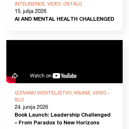
INTELIGENCE, VIDEO, OSTALO
15. julija 2026
AI AND MENTAL HEALTH CHALLENGED
IZZIVANO VODITELJSTVO, KNJIGE, VIDEO -
SLO
24. junija 2026
Book Launch: Leadership Challenged
– From Paradox to New Horizons