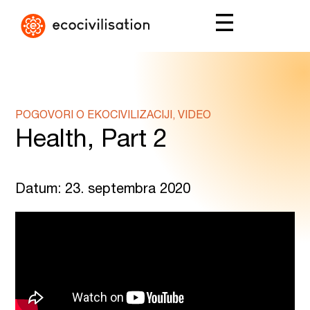
POGOVORI O EKOCIVILIZACIJI, VIDEO
Health, Part 2
Datum: 23. septembra 2020