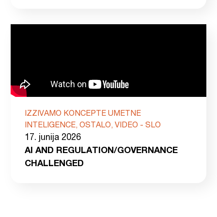
IZZIVAMO KONCEPTE UMETNE
INTELIGENCE, OSTALO, VIDEO - SLO
17. junija 2026
AI AND REGULATION/GOVERNANCE
CHALLENGED