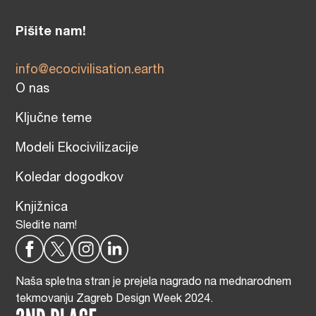
Pišite nam!
info@ecocivilisation.earth
O nas
Ključne teme
Modeli Ekocivilizacije
Koledar dogodkov
Knjižnica
Sledite nam!
Naša spletna stran je prejela nagrado na mednarodnem
tekmovanju Zagreb Design Week 2024.