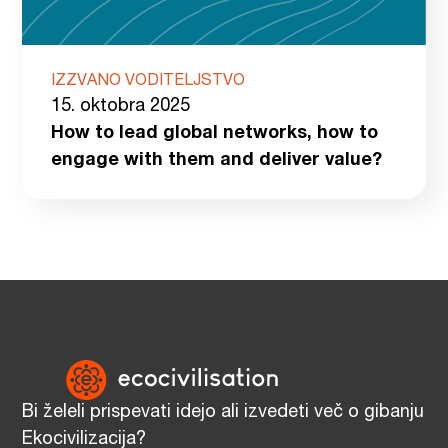
IZZVANO VODITELJSTVO
15. oktobra 2025
How to lead global networks, how to
engage with them and deliver value?
Bi želeli prispevati idejo ali izvedeti več o gibanju
Ekocivilizacija?