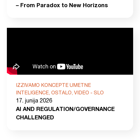
– From Paradox to New Horizons
IZZIVAMO KONCEPTE UMETNE
INTELIGENCE, OSTALO, VIDEO - SLO
17. junija 2026
AI AND REGULATION/GOVERNANCE
CHALLENGED