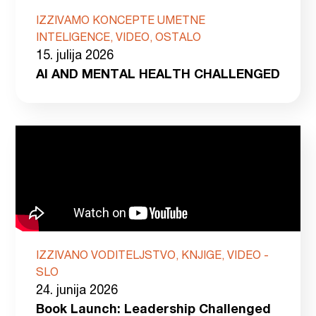
IZZIVAMO KONCEPTE UMETNE
INTELIGENCE, VIDEO, OSTALO
15. julija 2026
AI AND MENTAL HEALTH CHALLENGED
IZZIVANO VODITELJSTVO, KNJIGE, VIDEO -
SLO
24. junija 2026
Book Launch: Leadership Challenged