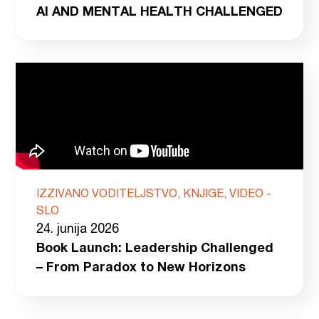
AI AND MENTAL HEALTH CHALLENGED
IZZIVANO VODITELJSTVO, KNJIGE, VIDEO -
SLO
24. junija 2026
Book Launch: Leadership Challenged
– From Paradox to New Horizons