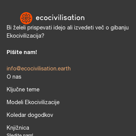
Bi želeli prispevati idejo ali izvedeti več o gibanju
Ekocivilizacija?
Pišite nam!
info@ecocivilisation.earth
O nas
Ključne teme
Modeli Ekocivilizacije
Koledar dogodkov
Knjižnica