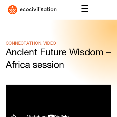
CONNECTATHON, VIDEO
Ancient Future Wisdom –
Africa session