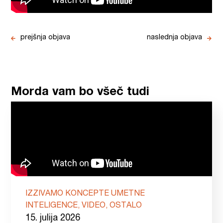
prejšnja objava
naslednja objava
Morda vam bo všeč tudi
IZZIVAMO KONCEPTE UMETNE
INTELIGENCE, VIDEO, OSTALO
15. julija 2026