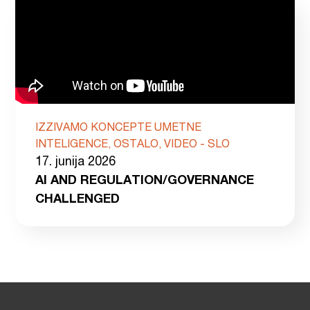
IZZIVAMO KONCEPTE UMETNE
INTELIGENCE, OSTALO, VIDEO - SLO
17. junija 2026
AI AND REGULATION/GOVERNANCE
CHALLENGED