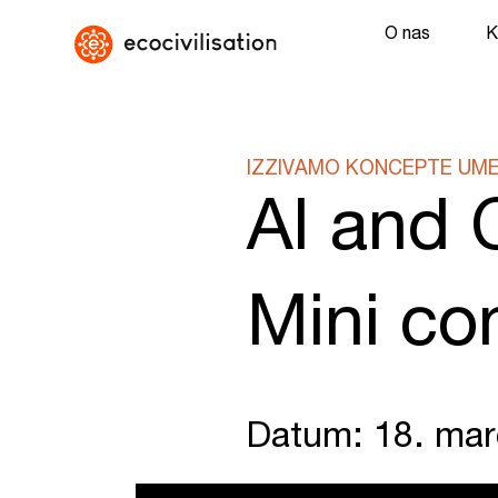
O nas
K
IZZIVAMO KONCEPTE UME
AI and 
Mini co
Datum: 18. mar