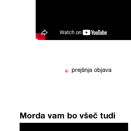
prejšnja objava
Morda vam bo všeč tudi