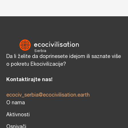
Da li želite da doprinesete idejom ili saznate više
o pokretu Ekocivilizacije?
Kontaktirajte nas!
ecociv_serbia@ecocivilisation.earth
O nama
Aktivnosti
Osnivači