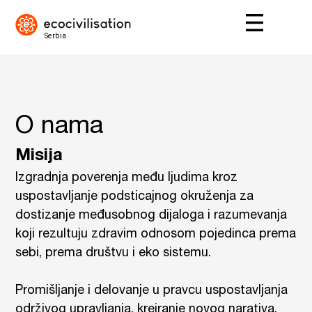
O nama
Misija
Izgradnja poverenja među ljudima kroz
uspostavljanje podsticajnog okruženja za
dostizanje međusobnog dijaloga i razumevanja
koji rezultuju zdravim odnosom pojedinca prema
sebi, prema društvu i eko sistemu.
Promišljanje i delovanje u pravcu uspostavljanja
održivog upravljanja, kreiranje novog narativa,